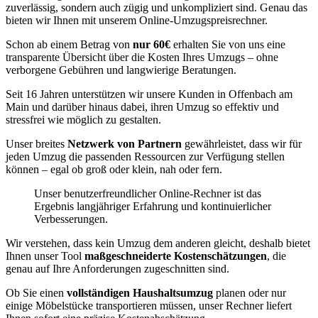
zuverlässig, sondern auch zügig und unkompliziert sind. Genau das
bieten wir Ihnen mit unserem Online-Umzugspreisrechner.
Schon ab einem Betrag von
nur 60€
erhalten Sie von uns eine
transparente Übersicht über die Kosten Ihres Umzugs – ohne
verborgene Gebühren und langwierige Beratungen.
Seit 16 Jahren unterstützen wir unsere Kunden in Offenbach am
Main und darüber hinaus dabei, ihren Umzug so effektiv und
stressfrei wie möglich zu gestalten.
Unser breites
Netzwerk von Partnern
gewährleistet, dass wir für
jeden Umzug die passenden Ressourcen zur Verfügung stellen
können – egal ob groß oder klein, nah oder fern.
Unser benutzerfreundlicher Online-Rechner ist das
Ergebnis langjähriger Erfahrung und kontinuierlicher
Verbesserungen.
Wir verstehen, dass kein Umzug dem anderen gleicht, deshalb bietet
Ihnen unser Tool
maßgeschneiderte Kostenschätzungen
, die
genau auf Ihre Anforderungen zugeschnitten sind.
Ob Sie einen
vollständigen Haushaltsumzug
planen oder nur
einige Möbelstücke transportieren müssen, unser Rechner liefert