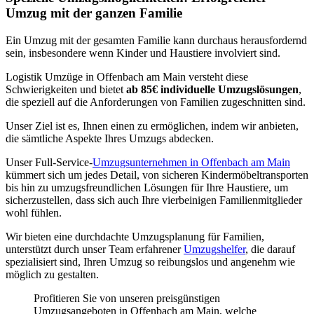
Umzug mit der ganzen Familie
Ein Umzug mit der gesamten Familie kann durchaus herausfordernd
sein, insbesondere wenn Kinder und Haustiere involviert sind.
Logistik Umzüge in Offenbach am Main versteht diese
Schwierigkeiten und bietet
ab 85€ individuelle Umzugslösungen
,
die speziell auf die Anforderungen von Familien zugeschnitten sind.
Unser Ziel ist es, Ihnen einen
zu ermöglichen, indem wir
anbieten,
die sämtliche Aspekte Ihres Umzugs abdecken.
Unser Full-Service-
Umzugsunternehmen in Offenbach am Main
kümmert sich um jedes Detail, von sicheren Kindermöbeltransporten
bis hin zu umzugsfreundlichen Lösungen für Ihre Haustiere, um
sicherzustellen, dass sich auch Ihre vierbeinigen Familienmitglieder
wohl fühlen.
Wir bieten eine durchdachte Umzugsplanung für Familien,
unterstützt durch unser Team erfahrener
Umzugshelfer
, die darauf
spezialisiert sind, Ihren Umzug so reibungslos und angenehm wie
möglich zu gestalten.
Profitieren Sie von unseren preisgünstigen
Umzugsangeboten in Offenbach am Main, welche