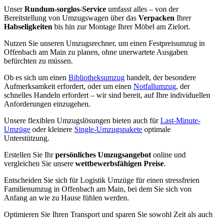
Unser
Rundum-sorglos-Service
umfasst alles – von der
Bereitstellung von Umzugswagen über das
Verpacken
Ihrer
Habseligkeiten
bis hin zur Montage Ihrer Möbel am Zielort.
Nutzen Sie unseren Umzugsrechner, um einen Festpreisumzug in
Offenbach am Main zu planen, ohne unerwartete Ausgaben
befürchten zu müssen.
Ob es sich um einen
Bibliotheksumzug
handelt, der besondere
Aufmerksamkeit erfordert, oder um einen
Notfallumzug
, der
schnelles Handeln erfordert – wir sind bereit, auf Ihre individuellen
Anforderungen einzugehen.
Unsere flexiblen Umzugslösungen bieten auch für
Last-Minute-
Umzüge
oder kleinere
Single-Umzugspakete
optimale
Unterstützung.
Erstellen Sie Ihr
persönliches Umzugsangebot
online und
vergleichen Sie unsere
wettbewerbsfähigen Preise
.
Entscheiden Sie sich für Logistik Umzüge für einen stressfreien
Familienumzug in Offenbach am Main, bei dem Sie sich von
Anfang an wie zu Hause fühlen werden.
Optimieren Sie Ihren Transport und sparen Sie sowohl Zeit als auch