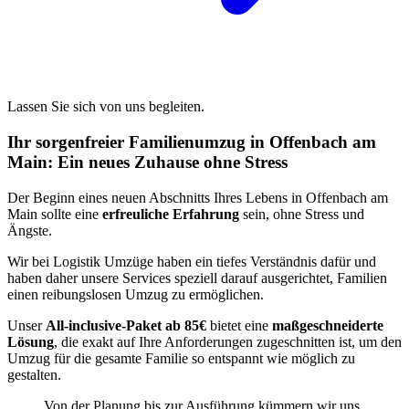
Lassen Sie sich von uns begleiten.
Ihr sorgenfreier Familienumzug in Offenbach am
Main: Ein neues Zuhause ohne Stress
Der Beginn eines neuen Abschnitts Ihres Lebens in Offenbach am
Main sollte eine
erfreuliche Erfahrung
sein, ohne Stress und
Ängste.
Wir bei Logistik Umzüge haben ein tiefes Verständnis dafür und
haben daher unsere Services speziell darauf ausgerichtet, Familien
einen reibungslosen Umzug zu ermöglichen.
Unser
All-inclusive-Paket ab 85€
bietet eine
maßgeschneiderte
Lösung
, die exakt auf Ihre Anforderungen zugeschnitten ist, um den
Umzug für die gesamte Familie so entspannt wie möglich zu
gestalten.
Von der Planung bis zur Ausführung kümmern wir uns