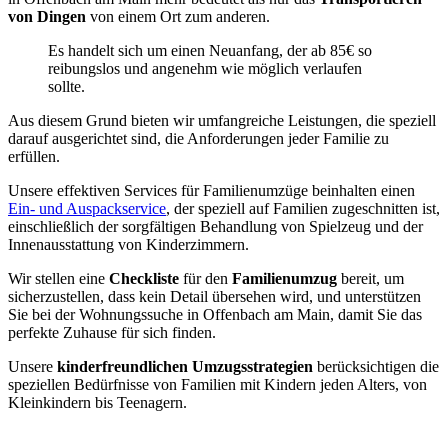
von Dingen
von einem Ort zum anderen.
Es handelt sich um einen Neuanfang, der ab 85€ so
reibungslos und angenehm wie möglich verlaufen
sollte.
Aus diesem Grund bieten wir umfangreiche Leistungen, die speziell
darauf ausgerichtet sind, die Anforderungen jeder Familie zu
erfüllen.
Unsere effektiven Services für Familienumzüge beinhalten einen
Ein- und Auspackservice
, der speziell auf Familien zugeschnitten ist,
einschließlich der sorgfältigen Behandlung von Spielzeug und der
Innenausstattung von Kinderzimmern.
Wir stellen eine
Checkliste
für den
Familienumzug
bereit, um
sicherzustellen, dass kein Detail übersehen wird, und unterstützen
Sie bei der Wohnungssuche in Offenbach am Main, damit Sie das
perfekte Zuhause für sich finden.
Unsere
kinderfreundlichen Umzugsstrategien
berücksichtigen die
speziellen Bedürfnisse von Familien mit Kindern jeden Alters, von
Kleinkindern bis Teenagern.