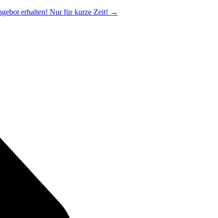
ngebot erhalten! Nur für kurze Zeit!
→