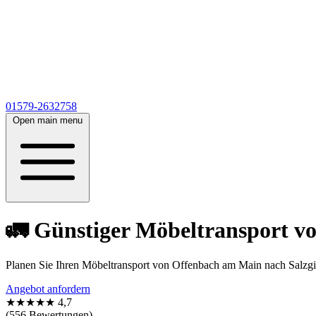
01579-2632758
Open main menu
🚛 Günstiger Möbeltransport vo
Planen Sie Ihren Möbeltransport von Offenbach am Main nach Salzgit
Angebot anfordern
★★★★★
4,7
(556 Bewertungen)