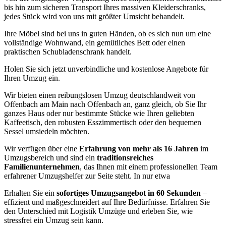
bis hin zum sicheren Transport Ihres massiven Kleiderschranks,
jedes Stück wird von uns mit größter Umsicht behandelt.
Ihre Möbel sind bei uns in guten Händen, ob es sich nun um eine
vollständige Wohnwand, ein gemütliches Bett oder einen
praktischen Schubladenschrank handelt.
Holen Sie sich jetzt unverbindliche und kostenlose Angebote für
Ihren Umzug ein.
Wir bieten einen reibungslosen Umzug deutschlandweit von
Offenbach am Main nach Offenbach an, ganz gleich, ob Sie Ihr
ganzes Haus oder nur bestimmte Stücke wie Ihren geliebten
Kaffeetisch, den robusten Esszimmertisch oder den bequemen
Sessel umsiedeln möchten.
Wir verfügen über eine
Erfahrung von mehr als 16 Jahren
im
Umzugsbereich und sind ein
traditionsreiches
Familienunternehmen
, das Ihnen mit einem professionellen Team
erfahrener Umzugshelfer zur Seite steht. In nur etwa
Erhalten Sie ein
sofortiges Umzugsangebot in 60 Sekunden
–
effizient und maßgeschneidert auf Ihre Bedürfnisse. Erfahren Sie
den Unterschied mit Logistik Umzüge und erleben Sie, wie
stressfrei ein Umzug sein kann.