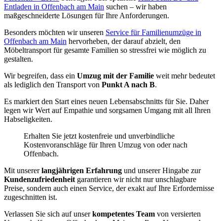
Entladen in Offenbach am Main
suchen – wir haben
maßgeschneiderte Lösungen für Ihre Anforderungen.
Besonders möchten wir unseren
Service für Familienumzüge in
Offenbach am Main
hervorheben, der darauf abzielt, den
Möbeltransport für gesamte Familien so stressfrei wie möglich zu
gestalten.
Wir begreifen, dass ein
Umzug mit der Familie
weit mehr bedeutet
als lediglich den Transport von
Punkt A nach B
.
Es markiert den Start eines neuen Lebensabschnitts für Sie. Daher
legen wir Wert auf Empathie und sorgsamen Umgang mit all Ihren
Habseligkeiten.
Erhalten Sie jetzt kostenfreie und unverbindliche
Kostenvoranschläge für Ihren Umzug von oder nach
Offenbach.
Mit unserer
langjährigen Erfahrung
und unserer Hingabe zur
Kundenzufriedenheit
garantieren wir nicht nur unschlagbare
Preise, sondern auch einen Service, der exakt auf Ihre Erfordernisse
zugeschnitten ist.
Verlassen Sie sich auf unser
kompetentes Team
von versierten