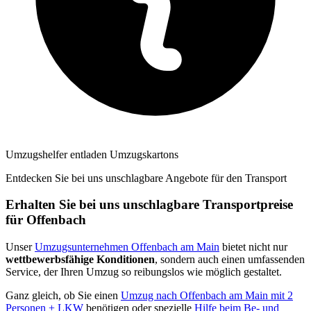
Umzugshelfer entladen Umzugskartons
Entdecken Sie bei uns unschlagbare Angebote für den Transport
Erhalten Sie bei uns unschlagbare Transportpreise
für Offenbach
Unser
Umzugsunternehmen Offenbach am Main
bietet nicht nur
wettbewerbsfähige Konditionen
, sondern auch einen umfassenden
Service, der Ihren Umzug so reibungslos wie möglich gestaltet.
Ganz gleich, ob Sie einen
Umzug nach Offenbach am Main mit 2
Personen + LKW
benötigen oder spezielle
Hilfe beim Be- und