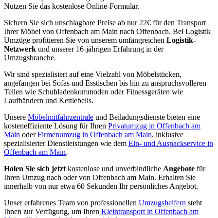
Nutzen Sie das kostenlose Online-Formular.
Sichern Sie sich unschlagbare Preise ab nur 22€ für den Transport
Ihrer Möbel von Offenbach am Main nach Offenbach. Bei Logistik
Umzüge profitieren Sie von unserem umfangreichen
Logistik-
Netzwerk
und unserer 16-jährigen Erfahrung in der
Umzugsbranche.
Wir sind spezialisiert auf eine Vielzahl von Möbelstücken,
angefangen bei Sofas und Esstischen bis hin zu anspruchsvolleren
Teilen wie Schubladenkommoden oder Fitnessgeräten wie
Laufbändern und Kettlebells.
Unsere
Möbelmitfahrzentrale
und Beiladungsdienste bieten eine
kosteneffiziente Lösung für Ihren
Privatumzug in Offenbach am
Main
oder
Firmenumzug in Offenbach am Main
, inklusive
spezialisierter Dienstleistungen wie dem
Ein- und Auspackservice in
Offenbach am Main
.
Holen Sie sich jetzt
kostenlose und unverbindliche
Angebote
für
Ihren Umzug nach oder von Offenbach am Main. Erhalten Sie
innerhalb von nur etwa 60 Sekunden Ihr persönliches Angebot.
Unser erfahrenes Team von professionellen
Umzugshelfern
steht
Ihnen zur Verfügung, um Ihren
Kleintransport in Offenbach am