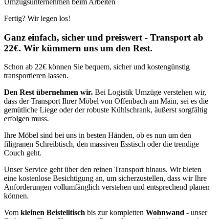
Umzugsunternehmen beim Arbeiten
Fertig? Wir legen los!
Ganz einfach, sicher und preiswert - Transport ab
22€. Wir kümmern uns um den Rest.
Schon ab 22€ können Sie bequem, sicher und kostengünstig
transportieren lassen.
Den Rest übernehmen wir.
Bei Logistik Umzüge verstehen wir,
dass der Transport Ihrer Möbel von Offenbach am Main, sei es die
gemütliche Liege oder der robuste Kühlschrank, äußerst sorgfältig
erfolgen muss.
Ihre Möbel sind bei uns in besten Händen, ob es nun um den
filigranen Schreibtisch, den massiven Esstisch oder die trendige
Couch geht.
Unser Service geht über den reinen Transport hinaus. Wir bieten
eine kostenlose Besichtigung an, um sicherzustellen, dass wir Ihre
Anforderungen vollumfänglich verstehen und entsprechend planen
können.
Vom
kleinen Beistelltisch
bis zur kompletten
Wohnwand
- unser