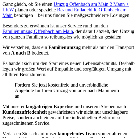
Ganz gleich, ob Sie einen
Umzug Offenbach am Main 2 Mann +
LKW
planen oder spezielle
Be- und Entladehilfe Offenbach am
Main
benötigen – bei uns finden Sie maßgeschneiderte Lösungen.
Besonders zu erwähnen ist unser Service rund um den
Familienumzug Offenbach am Main
, der darauf abzielt, den Umzug
von ganzen Familien so reibungslos wie möglich zu gestalten.
Wir verstehen, dass ein
Familienumzug
mehr als nur den Transport
von
A nach B
bedeutet.
Es handelt sich um den Start eines neuen Lebensabschnitts. Deshalb
legen wir großen Wert auf Empathie und sorgfältigen Umgang mit
all Ihren Besitztümern.
Fordern Sie jetzt kostenfreie und unverbindliche
Angebote für Ihren Umzug von oder nach Mannheim
an.
Mit unserer
langjährigen Expertise
und unserem Streben nach
Kundenzufriedenheit
gewährleisten wir nicht nur unschlagbare
Preise, sondern auch einen auf Ihre individuellen Bedürfnisse
zugeschnittenen Service.
Verlassen Sie sich auf unser
kompetentes Team
von erfahrenen