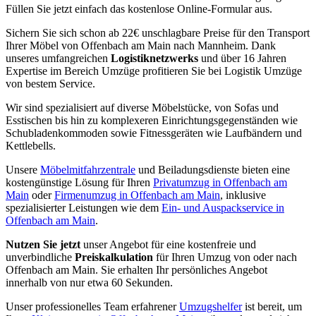
Füllen Sie jetzt einfach das kostenlose Online-Formular aus.
Sichern Sie sich schon ab 22€ unschlagbare Preise für den Transport
Ihrer Möbel von Offenbach am Main nach Mannheim. Dank
unseres umfangreichen
Logistiknetzwerks
und über 16 Jahren
Expertise im Bereich Umzüge profitieren Sie bei Logistik Umzüge
von bestem Service.
Wir sind spezialisiert auf diverse Möbelstücke, von Sofas und
Esstischen bis hin zu komplexeren Einrichtungsgegenständen wie
Schubladenkommoden sowie Fitnessgeräten wie Laufbändern und
Kettlebells.
Unsere
Möbelmitfahrzentrale
und Beiladungsdienste bieten eine
kostengünstige Lösung für Ihren
Privatumzug in Offenbach am
Main
oder
Firmenumzug in Offenbach am Main
, inklusive
spezialisierter Leistungen wie dem
Ein- und Auspackservice in
Offenbach am Main
.
Nutzen Sie jetzt
unser Angebot für eine kostenfreie und
unverbindliche
Preiskalkulation
für Ihren Umzug von oder nach
Offenbach am Main. Sie erhalten Ihr persönliches Angebot
innerhalb von nur etwa 60 Sekunden.
Unser professionelles Team erfahrener
Umzugshelfer
ist bereit, um