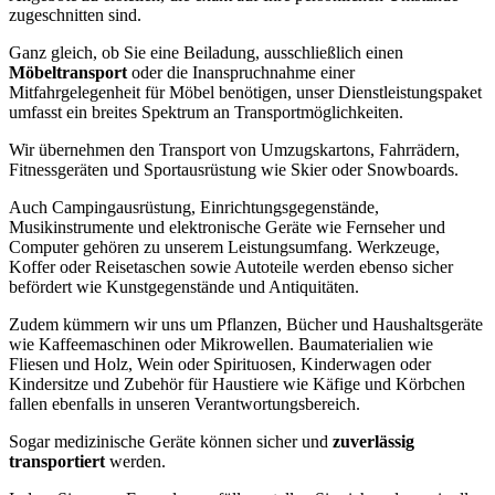
zugeschnitten sind.
Ganz gleich, ob Sie eine Beiladung, ausschließlich einen
Möbeltransport
oder die Inanspruchnahme einer
Mitfahrgelegenheit für Möbel benötigen, unser Dienstleistungspaket
umfasst ein breites Spektrum an Transportmöglichkeiten.
Wir übernehmen den Transport von Umzugskartons, Fahrrädern,
Fitnessgeräten und Sportausrüstung wie Skier oder Snowboards.
Auch Campingausrüstung, Einrichtungsgegenstände,
Musikinstrumente und elektronische Geräte wie Fernseher und
Computer gehören zu unserem Leistungsumfang. Werkzeuge,
Koffer oder Reisetaschen sowie Autoteile werden ebenso sicher
befördert wie Kunstgegenstände und Antiquitäten.
Zudem kümmern wir uns um Pflanzen, Bücher und Haushaltsgeräte
wie Kaffeemaschinen oder Mikrowellen. Baumaterialien wie
Fliesen und Holz, Wein oder Spirituosen, Kinderwagen oder
Kindersitze und Zubehör für Haustiere wie Käfige und Körbchen
fallen ebenfalls in unseren Verantwortungsbereich.
Sogar medizinische Geräte können sicher und
zuverlässig
transportiert
werden.