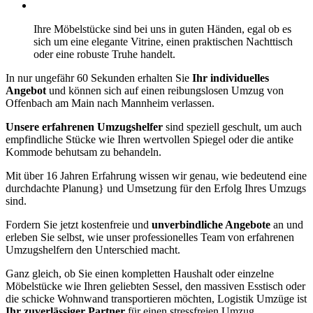
Ihre Möbelstücke sind bei uns in guten Händen, egal ob es
sich um eine elegante Vitrine, einen praktischen Nachttisch
oder eine robuste Truhe handelt.
In nur ungefähr 60 Sekunden erhalten Sie
Ihr individuelles
Angebot
und können sich auf einen reibungslosen Umzug von
Offenbach am Main nach Mannheim verlassen.
Unsere erfahrenen Umzugshelfer
sind speziell geschult, um auch
empfindliche Stücke wie Ihren wertvollen Spiegel oder die antike
Kommode behutsam zu behandeln.
Mit über 16 Jahren Erfahrung wissen wir genau, wie bedeutend eine
durchdachte Planung} und Umsetzung für den Erfolg Ihres Umzugs
sind.
Fordern Sie jetzt kostenfreie und
unverbindliche Angebote
an und
erleben Sie selbst, wie unser professionelles Team von erfahrenen
Umzugshelfern den Unterschied macht.
Ganz gleich, ob Sie einen kompletten Haushalt oder einzelne
Möbelstücke wie Ihren geliebten Sessel, den massiven Esstisch oder
die schicke Wohnwand transportieren möchten, Logistik Umzüge ist
Ihr zuverlässiger Partner
für einen stressfreien Umzug.