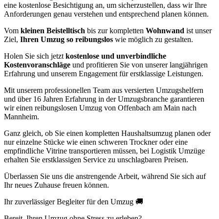
eine kostenlose Besichtigung an, um sicherzustellen, dass wir Ihre
Anforderungen genau verstehen und entsprechend planen können.
Vom
kleinen Beistelltisch
bis zur kompletten
Wohnwand
ist unser
Ziel,
Ihren Umzug so reibungslos
wie möglich zu gestalten.
Holen Sie sich jetzt
kostenlose und unverbindliche
Kostenvoranschläge
und profitieren Sie von unserer langjährigen
Erfahrung und unserem Engagement für erstklassige Leistungen.
Mit unserem professionellen Team aus versierten Umzugshelfern
und über 16 Jahren Erfahrung in der Umzugsbranche garantieren
wir einen reibungslosen Umzug von Offenbach am Main nach
Mannheim.
Ganz gleich, ob Sie einen kompletten Haushaltsumzug planen oder
nur einzelne Stücke wie einen schweren Trockner oder eine
empfindliche Vitrine transportieren müssen, bei Logistik Umzüge
erhalten Sie erstklassigen Service zu unschlagbaren Preisen.
Überlassen Sie uns die anstrengende Arbeit, während Sie sich auf
Ihr neues Zuhause freuen können.
Ihr zuverlässiger Begleiter für den Umzug 🚚
Bereit, Ihren Umzug ohne Stress zu erleben?