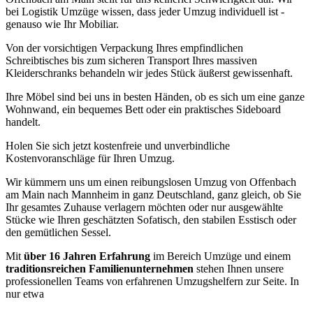
bei Logistik Umzüge wissen, dass jeder Umzug individuell ist -
genauso wie Ihr Mobiliar.
Von der vorsichtigen Verpackung Ihres empfindlichen
Schreibtisches bis zum sicheren Transport Ihres massiven
Kleiderschranks behandeln wir jedes Stück äußerst gewissenhaft.
Ihre Möbel sind bei uns in besten Händen, ob es sich um eine ganze
Wohnwand, ein bequemes Bett oder ein praktisches Sideboard
handelt.
Holen Sie sich jetzt kostenfreie und unverbindliche
Kostenvoranschläge für Ihren Umzug.
Wir kümmern uns um einen reibungslosen Umzug von Offenbach
am Main nach Mannheim in ganz Deutschland, ganz gleich, ob Sie
Ihr gesamtes Zuhause verlagern möchten oder nur ausgewählte
Stücke wie Ihren geschätzten Sofatisch, den stabilen Esstisch oder
den gemütlichen Sessel.
Mit
über 16 Jahren Erfahrung
im Bereich Umzüge und einem
traditionsreichen Familienunternehmen
stehen Ihnen unsere
professionellen Teams von erfahrenen Umzugshelfern zur Seite. In
nur etwa