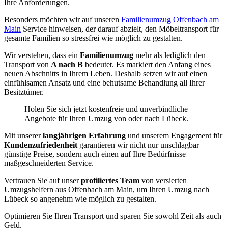
Ihre Anforderungen.
Besonders möchten wir auf unseren
Familienumzug Offenbach am
Main
Service hinweisen, der darauf abzielt, den Möbeltransport für
gesamte Familien so stressfrei wie möglich zu gestalten.
Wir verstehen, dass ein
Familienumzug
mehr als lediglich den
Transport von
A nach B
bedeutet. Es markiert den Anfang eines
neuen Abschnitts in Ihrem Leben. Deshalb setzen wir auf einen
einfühlsamen Ansatz und eine behutsame Behandlung all Ihrer
Besitztümer.
Holen Sie sich jetzt kostenfreie und unverbindliche
Angebote für Ihren Umzug von oder nach Lübeck.
Mit unserer
langjährigen Erfahrung
und unserem Engagement für
Kundenzufriedenheit
garantieren wir nicht nur unschlagbar
günstige Preise, sondern auch einen auf Ihre Bedürfnisse
maßgeschneiderten Service.
Vertrauen Sie auf unser
profiliertes Team
von versierten
Umzugshelfern aus Offenbach am Main, um Ihren Umzug nach
Lübeck so angenehm wie möglich zu gestalten.
Optimieren Sie Ihren Transport und sparen Sie sowohl Zeit als auch
Geld.