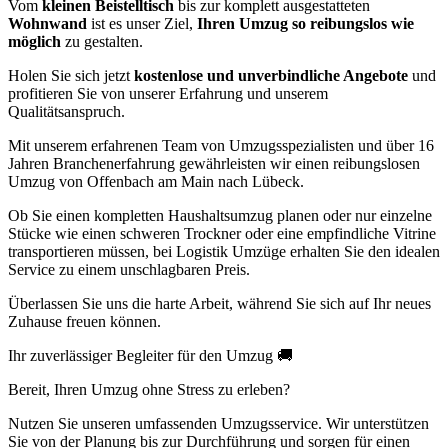
Vom
kleinen Beistelltisch
bis zur komplett ausgestatteten
Wohnwand
ist es unser Ziel,
Ihren Umzug so reibungslos wie
möglich
zu gestalten.
Holen Sie sich jetzt
kostenlose und unverbindliche Angebote
und
profitieren Sie von unserer Erfahrung und unserem
Qualitätsanspruch.
Mit unserem erfahrenen Team von Umzugsspezialisten und über 16
Jahren Branchenerfahrung gewährleisten wir einen reibungslosen
Umzug von Offenbach am Main nach Lübeck.
Ob Sie einen kompletten Haushaltsumzug planen oder nur einzelne
Stücke wie einen schweren Trockner oder eine empfindliche Vitrine
transportieren müssen, bei Logistik Umzüge erhalten Sie den idealen
Service zu einem unschlagbaren Preis.
Überlassen Sie uns die harte Arbeit, während Sie sich auf Ihr neues
Zuhause freuen können.
Ihr zuverlässiger Begleiter für den Umzug 🚚
Bereit, Ihren Umzug ohne Stress zu erleben?
Nutzen Sie unseren umfassenden Umzugsservice. Wir unterstützen
Sie von der Planung bis zur Durchführung und sorgen für einen