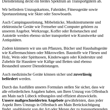
Dienstleistung deckt ein breites Spektrum an Transportgütern ab.
Wir befördern Umzugskartons, Fahrräder, Fitnessgeräte sowie
Sportausrüstung wie Skier oder Snowboards.
Auch Campingausrüstung, Möbelstücke, Musikinstrumente und
elektronische Geräte wie Fernseher und Computer gehören zu
unserem Angebot. Werkzeuge, Koffer oder Reisetaschen und
Autoteile werden ebenso sicher transportiert wie Kunstwerke und
Antiquitäten.
Zudem kümmern wir uns um Pflanzen, Bücher und Haushaltsgeräte
wie Kaffeemaschinen oder Mikrowellen. Baustoffe wie Fliesen und
Holz, Wein oder Spirituosen, Kinderwagen oder Kindersitze und
Zubehör für Haustiere wie Käfige und Betten sind ebenso
Bestandteil unserer Dienstleistungen.
Auch medizinische Geräte können sicher und
zuverlässig
befördert
werden.
Durch das Ausfüllen unseres Formulars stellen Sie sicher, dass wir
alle erforderlichen Angaben haben, um Ihren Umzug von Offenbach
am Main nach Lübeck reibungslos und effizient abzuwickeln.
Unsere maßgeschneiderten Angebote
gewährleisten, dass jeder
Aspekt Ihres Umzugs in Offenbach am Main Berücksichtigung
findet, unabhängig von der Art oder Menge der zu transportierenden