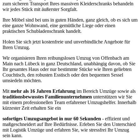
zum sicheren Transport Ihres massiven Kleiderschranks behandeln
wir jedes Stück mit äußerster Sorgfalt.
Ihre Möbel sind bei uns in guten Händen, ganz gleich, ob es sich um
eine ganze Wohnwand, eine gemütliche Liege oder einen
praktischen Schubladenschrank handelt.
Holen Sie sich jetzt kostenfreie und unverbindliche Angebote für
Ihren Umzug.
Wir organisieren Ihren reibungslosen Umzug von Offenbach am
Main nach Lübeck in ganz Deutschland, unabhängig davon, ob Sie
Ihr gesamtes Haus oder nur bestimmte Stücke wie Ihren geliebten
Couchtisch, den robusten Esstisch oder den bequemen Sessel
umsiedeln möchten.
Mit
mehr als 16 Jahren Erfahrung
im Bereich Umzüge sowie als
traditionsbewusstes Familienunternehmen
unterstützen wir Sie
mit einem professionellen Team erfahrener Umzugshelfer. Innerhalb
kürzester Zeit erhalten Sie ein
sofortiges Umzugsangebot in nur 60 Sekunden
- effizient und
maßgeschneidert auf Ihre Bedürfnisse. Erleben Sie den Unterschied
mit Logistik Umzüge und erfahren Sie, wie stressfrei Ihr Umzug
sein kann.