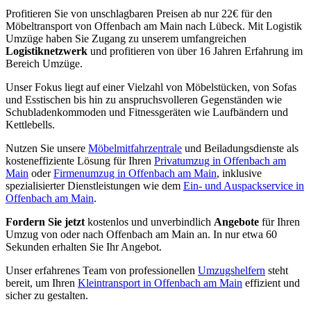
Profitieren Sie von unschlagbaren Preisen ab nur 22€ für den
Möbeltransport von Offenbach am Main nach Lübeck. Mit Logistik
Umzüge haben Sie Zugang zu unserem umfangreichen
Logistiknetzwerk
und profitieren von über 16 Jahren Erfahrung im
Bereich Umzüge.
Unser Fokus liegt auf einer Vielzahl von Möbelstücken, von Sofas
und Esstischen bis hin zu anspruchsvolleren Gegenständen wie
Schubladenkommoden und Fitnessgeräten wie Laufbändern und
Kettlebells.
Nutzen Sie unsere
Möbelmitfahrzentrale
und Beiladungsdienste als
kosteneffiziente Lösung für Ihren
Privatumzug in Offenbach am
Main
oder
Firmenumzug in Offenbach am Main
, inklusive
spezialisierter Dienstleistungen wie dem
Ein- und Auspackservice in
Offenbach am Main
.
Fordern Sie jetzt
kostenlos und unverbindlich
Angebote
für Ihren
Umzug von oder nach Offenbach am Main an. In nur etwa 60
Sekunden erhalten Sie Ihr Angebot.
Unser erfahrenes Team von professionellen
Umzugshelfern
steht
bereit, um Ihren
Kleintransport in Offenbach am Main
effizient und
sicher zu gestalten.