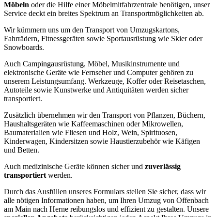
Möbeln
oder die Hilfe einer Möbelmitfahrzentrale benötigen, unser
Service deckt ein breites Spektrum an Transportmöglichkeiten ab.
Wir kümmern uns um den Transport von Umzugskartons,
Fahrrädern, Fitnessgeräten sowie Sportausrüstung wie Skier oder
Snowboards.
Auch Campingausrüstung, Möbel, Musikinstrumente und
elektronische Geräte wie Fernseher und Computer gehören zu
unserem Leistungsumfang. Werkzeuge, Koffer oder Reisetaschen,
Autoteile sowie Kunstwerke und Antiquitäten werden sicher
transportiert.
Zusätzlich übernehmen wir den Transport von Pflanzen, Büchern,
Haushaltsgeräten wie Kaffeemaschinen oder Mikrowellen,
Baumaterialien wie Fliesen und Holz, Wein, Spirituosen,
Kinderwagen, Kindersitzen sowie Haustierzubehör wie Käfigen
und Betten.
Auch medizinische Geräte können sicher und
zuverlässig
transportiert
werden.
Durch das Ausfüllen unseres Formulars stellen Sie sicher, dass wir
alle nötigen Informationen haben, um Ihren Umzug von Offenbach
am Main nach Herne reibungslos und effizient zu gestalten. Unsere