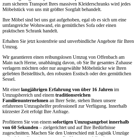
zum sicheren Transport Ihres massiven Kleiderschranks wird jedes
Möbelstück von uns mit größter Sorgfalt behandelt.
Ihre Möbel sind bei uns gut aufgehoben, egal ob es sich um eine
umfangreiche Wohnwand, ein gemütliches Sofa oder einen
praktischen Schrank handelt.
Erhalten Sie jetzt kostenfreie und unverbindliche Angebote für Ihren
Umzug.
Wir garantieren einen reibungslosen Umzug von Offenbach am
Main nach Herne, unabhängig davon, ob Sie Ihr gesamtes Zuhause
verlagern möchten oder nur ausgewählte Möbelstücke wie Ihren
geliebten Beistelltisch, den robusten Esstisch oder den gemütlichen
Sessel.
Mit einer
langjährigen Erfahrung von über 16 Jahren
im
Umzugsbereich und einem
traditionsreichen
Familienunternehmen
an Ihrer Seite, stehen Ihnen unsere
erfahrenen Umzugshelfer professionell zur Verfügung. Innerhalb
kürzester Zeit erfolgt Ihre Anfrage.
Profitieren Sie von einem
sofortigen Umzugsangebot innerhalb
von 60 Sekunden
– zielgerichtet und auf Ihre Bedürfnisse
zugeschnitten. Machen Sie den Unterschied mit Logistik Umzüge