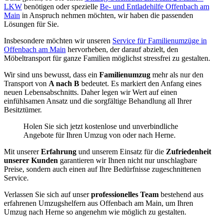
LKW
benötigen oder spezielle
Be- und Entladehilfe Offenbach am
Main
in Anspruch nehmen möchten, wir haben die passenden
Lösungen für Sie.
Insbesondere möchten wir unseren
Service für Familienumzüge in
Offenbach am Main
hervorheben, der darauf abzielt, den
Möbeltransport für ganze Familien möglichst stressfrei zu gestalten.
Wir sind uns bewusst, dass ein
Familienumzug
mehr als nur den
Transport von
A nach B
bedeutet. Es markiert den Anfang eines
neuen Lebensabschnitts. Daher legen wir Wert auf einen
einfühlsamen Ansatz und die sorgfältige Behandlung all Ihrer
Besitztümer.
Holen Sie sich jetzt kostenlose und unverbindliche
Angebote für Ihren Umzug von oder nach Herne.
Mit unserer
Erfahrung
und unserem Einsatz für die
Zufriedenheit
unserer Kunden
garantieren wir Ihnen nicht nur unschlagbare
Preise, sondern auch einen auf Ihre Bedürfnisse zugeschnittenen
Service.
Verlassen Sie sich auf unser
professionelles Team
bestehend aus
erfahrenen Umzugshelfern aus Offenbach am Main, um Ihren
Umzug nach Herne so angenehm wie möglich zu gestalten.