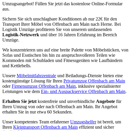
Umzugsangebot! Füllen Sie jetzt das kostenlose Online-Formular
aus.
Sichern Sie sich unschlagbare Konditionen ab nur 22€ für den
Transport Ihrer Möbel von Offenbach am Main nach Herne. Bei
Logistik Umzüge profitieren Sie von unserem umfassenden
Logistik-Netzwerk
und über 16 Jahren Erfahrung im Bereich
Umzüge.
Wir konzentrieren uns auf eine breite Palette von Möbelstücken, von
Sofas und Esstischen bis hin zu anspruchsvolleren Teilen wie
Kommoden mit Schubladen und Fitnessgeräten wie Laufbändern
und Kettlebells.
Unsere
Möbelmitfahrzentrale
und Beiladungs-Dienste bieten eine
kostengünstige Lösung für Ihren
Privatumzug Offenbach am Main
oder
Firmenumzug Offenbach am Main
, inklusive spezialisierter
Leistungen wie dem
Ein- und Auspackservice Offenbach am Main
.
Erhalten Sie jetzt
kostenfreie und unverbindliche
Angebote
für
Ihren Umzug von oder nach Offenbach am Main. Ihr Angebot
erhalten Sie in nur etwa 60 Sekunden.
Unser kompetentes Team erfahrener
Umzugshelfer
ist bereit, um
Ihren
Kleintransport Offenbach am Main
effizient und sicher