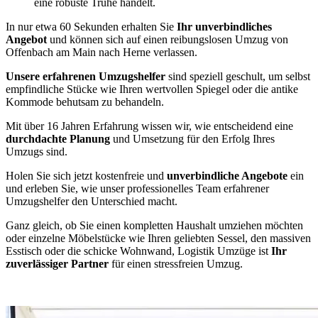
eine robuste Truhe handelt.
In nur etwa 60 Sekunden erhalten Sie
Ihr unverbindliches
Angebot
und können sich auf einen reibungslosen Umzug von
Offenbach am Main nach Herne verlassen.
Unsere erfahrenen Umzugshelfer
sind speziell geschult, um selbst
empfindliche Stücke wie Ihren wertvollen Spiegel oder die antike
Kommode behutsam zu behandeln.
Mit über 16 Jahren Erfahrung wissen wir, wie entscheidend eine
durchdachte Planung
und Umsetzung für den Erfolg Ihres
Umzugs sind.
Holen Sie sich jetzt kostenfreie und
unverbindliche Angebote
ein
und erleben Sie, wie unser professionelles Team erfahrener
Umzugshelfer den Unterschied macht.
Ganz gleich, ob Sie einen kompletten Haushalt umziehen möchten
oder einzelne Möbelstücke wie Ihren geliebten Sessel, den massiven
Esstisch oder die schicke Wohnwand, Logistik Umzüge ist
Ihr
zuverlässiger Partner
für einen stressfreien Umzug.