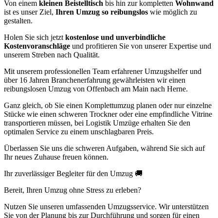
Von einem
kleinen Beistelltisch
bis hin zur kompletten
Wohnwand
ist es unser Ziel,
Ihren Umzug so reibungslos
wie möglich zu
gestalten.
Holen Sie sich jetzt
kostenlose und unverbindliche
Kostenvoranschläge
und profitieren Sie von unserer Expertise und
unserem Streben nach Qualität.
Mit unserem professionellen Team erfahrener Umzugshelfer und
über 16 Jahren Branchenerfahrung gewährleisten wir einen
reibungslosen Umzug von Offenbach am Main nach Herne.
Ganz gleich, ob Sie einen Komplettumzug planen oder nur einzelne
Stücke wie einen schweren Trockner oder eine empfindliche Vitrine
transportieren müssen, bei Logistik Umzüge erhalten Sie den
optimalen Service zu einem unschlagbaren Preis.
Überlassen Sie uns die schweren Aufgaben, während Sie sich auf
Ihr neues Zuhause freuen können.
Ihr zuverlässiger Begleiter für den Umzug 🚚
Bereit, Ihren Umzug ohne Stress zu erleben?
Nutzen Sie unseren umfassenden Umzugsservice. Wir unterstützen
Sie von der Planung bis zur Durchführung und sorgen für einen