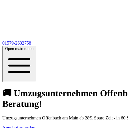
01579-2632758
Open main menu
🚚 Umzugsunternehmen Offenbac
Beratung!
Umzugsunternehmen Offenbach am Main ab 28€. Spare Zeit - in 60 S
Angebot anfordern