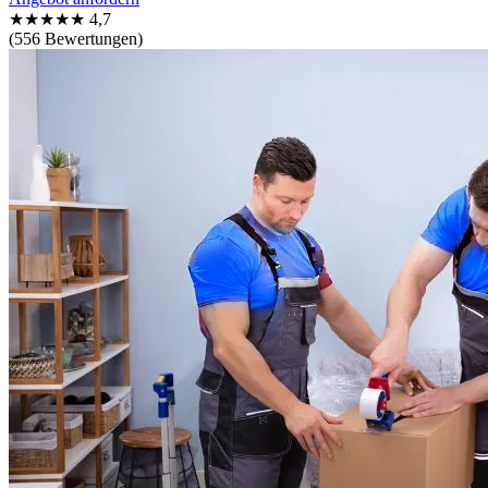
★★★★★
4,7
(556 Bewertungen)