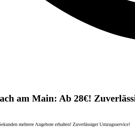
h am Main: Ab 28€! Zuverlässig
ekunden mehrere Angebote erhalten! Zuverlässiger Umzugsservice!