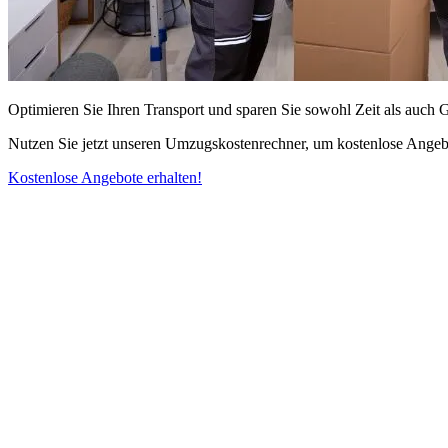
Optimieren Sie Ihren Transport und sparen Sie sowohl Zeit als auch 
Nutzen Sie jetzt unseren Umzugskostenrechner, um kostenlose Angebo
Kostenlose Angebote erhalten!