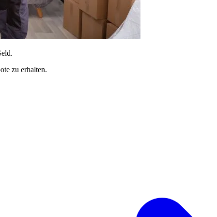
Geld.
te zu erhalten.