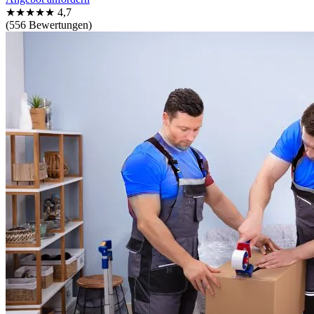
★★★★★
4,7
(556 Bewertungen)