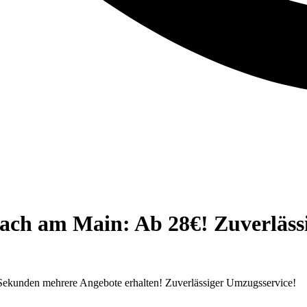
h am Main: Ab 28€! Zuverlässig
ekunden mehrere Angebote erhalten! Zuverlässiger Umzugsservice!