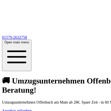
01579-2632758
Open main menu
🚚 Umzugsunternehmen Offenbac
Beratung!
Umzugsunternehmen Offenbach am Main ab 28€. Spare Zeit - in 60 S
Angebot anfordern