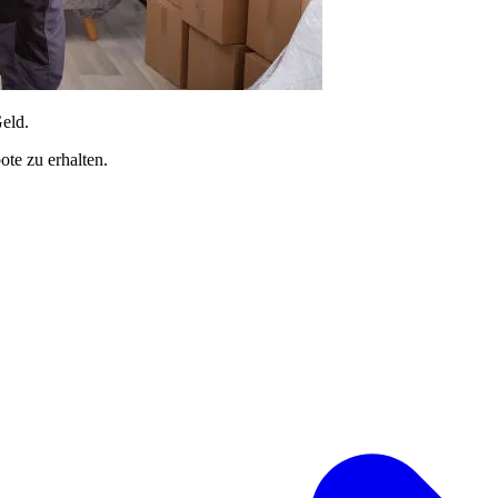
Geld.
te zu erhalten.