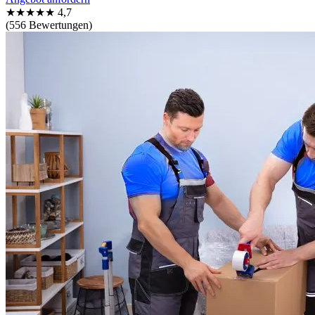
★★★★★
4,7
(556 Bewertungen)