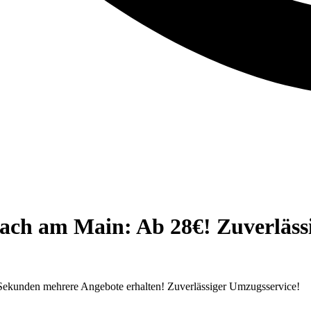
h am Main: Ab 28€! Zuverlässig
ekunden mehrere Angebote erhalten! Zuverlässiger Umzugsservice!