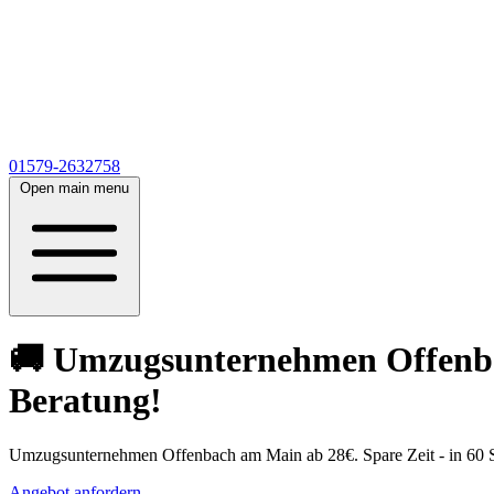
01579-2632758
Open main menu
🚚 Umzugsunternehmen Offenbac
Beratung!
Umzugsunternehmen Offenbach am Main ab 28€. Spare Zeit - in 60 S
Angebot anfordern