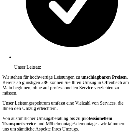
Unser Leitsatz
Wir stehen für hochwertige Leistungen zu
unschlagbaren Preisen
.
Bereits ab günstigen 28€ können Sie Ihren Umzug in Offenbach am
Main beginnen, ohne auf professionellen Service verzichten zu
müssen.
Unser Leistungsspektrum umfasst eine Vielzahl von Services, die
Ihnen den Umzug erleichtern.
Von ausführlicher Umzugsberatung bis zu
professionellem
Transportservice
und Möbelmontage/-demontage - wir kümmern
uns um sämtliche Aspekte Ihres Umzugs.