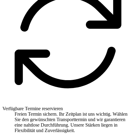
Verfügbare Termine reservieren
Freien Termin sichern. Ihr Zeitplan ist uns wichtig. Wählen
Sie den gewünschten Transporttermin und wir garantieren
eine nahtlose Durchführung. Unsere Stärken liegen in
Flexibilität und Zuverlässigkeit.